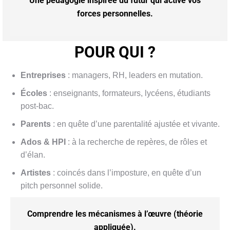
Une pédagogie inspirée du futur qui active vos
forces personnelles.
POUR QUI ?
Entreprises
: managers, RH, leaders en mutation.
Écoles
: enseignants, formateurs, lycéens, étudiants
post-bac.
Parents
: en quête d’une parentalité ajustée et vivante.
Ados & HPI
: à la recherche de repères, de rôles et
d’élan.
Artistes
: coincés dans l’imposture, en quête d’un
pitch personnel solide.
Comprendre
les mécanismes à l’œuvre (théorie
appliquée).