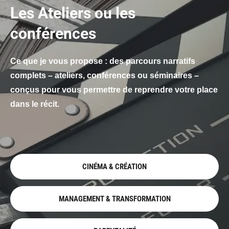
Les Ateliers ou les
conférences
Ce que je vous propose : des parcours narratifs
complets – ateliers, conférences ou séminaires –
conçus pour vous permettre de reprendre votre place
dans le récit.
CINÉMA & CRÉATION
MANAGEMENT & TRANSFORMATION