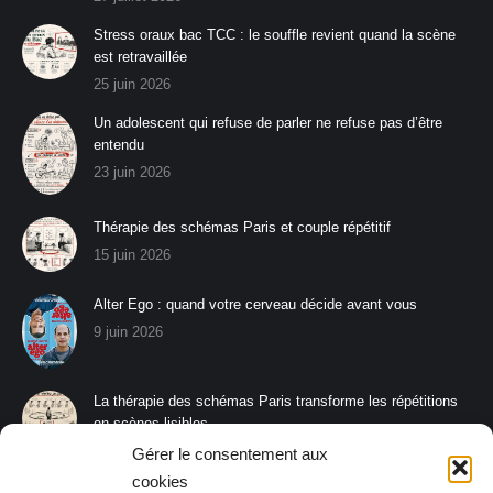
Stress oraux bac TCC : le souffle revient quand la scène
est retravaillée
25 juin 2026
Un adolescent qui refuse de parler ne refuse pas d’être
entendu
23 juin 2026
Thérapie des schémas Paris et couple répétitif
15 juin 2026
Alter Ego : quand votre cerveau décide avant vous
9 juin 2026
La thérapie des schémas Paris transforme les répétitions
en scènes lisibles
8 juin 2026
Gérer le consentement aux
cookies
La thérapie des schémas Paris aide à s’affirmer sans