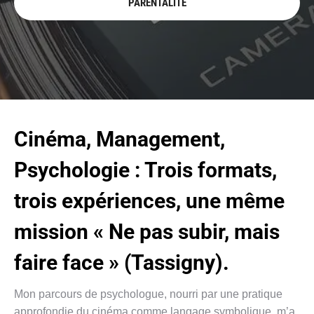
PARENTALITÉ
Cinéma, Management,
Psychologie : Trois formats,
trois expériences, une même
mission « Ne pas subir, mais
faire face » (Tassigny).
Mon parcours de psychologue, nourri par une pratique
approfondie du cinéma comme langage symbolique, m’a