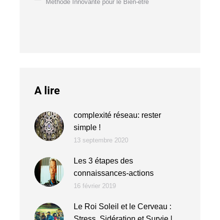
Méthode Innovante pour le Bien-être
A lire
complexité réseau: rester
simple !
13 septembre 2020
Les 3 étapes des
connaissances-actions
16 février 2019
Le Roi Soleil et le Cerveau :
Stress, Sidération et Survie |