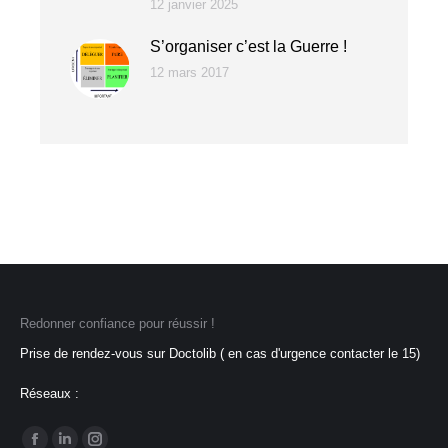
12 janvier 2025
S’organiser c’est la Guerre !
12 mars 2017
Redonner confiance pour réussir !
Prise de rendez-vous sur Doctolib ( en cas d'urgence contacter le 15)
Réseaux :
Trouvez nous sur :