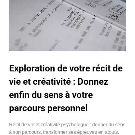
Exploration de votre récit de
vie et créativité : Donnez
enfin du sens à votre
parcours personnel
Récit de vie et créativité psychologue : donner du sens
à son parcours, transformer ses épreuves en atouts,