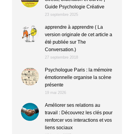
Guide Psychologie Créative
23 septembre 2025
apprendre à apprendre ( La
version originale de cet article a
été publiée sur The
Conversation.)
27 septembre 2018
Psychologue Paris : la mémoire
émotionnelle organise la scène
présente
19 mai 2026
Améliorer ses relations au
travail : Découvrez les clés pour
renforcer vos interactions et vos
liens sociaux