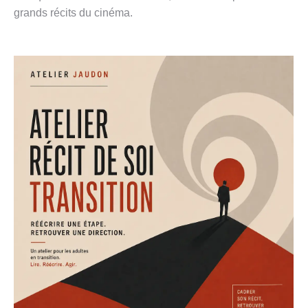
grands récits du cinéma.