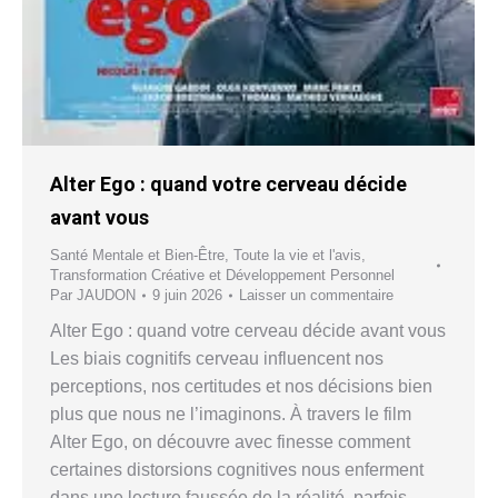
Alter Ego : quand votre cerveau décide
avant vous
Santé Mentale et Bien-Être
,
Toute la vie et l'avis
,
Transformation Créative et Développement Personnel
Par
JAUDON
9 juin 2026
Laisser un commentaire
Alter Ego : quand votre cerveau décide avant vous
Les biais cognitifs cerveau influencent nos
perceptions, nos certitudes et nos décisions bien
plus que nous ne l’imaginons. À travers le film
Alter Ego, on découvre avec finesse comment
certaines distorsions cognitives nous enferment
dans une lecture faussée de la réalité, parfois