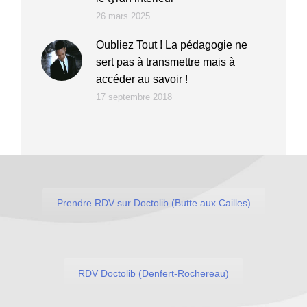
26 mars 2025
Oubliez Tout ! La pédagogie ne
sert pas à transmettre mais à
accéder au savoir !
17 septembre 2018
Prendre RDV sur Doctolib (Butte aux Cailles)
RDV Doctolib (Denfert-Rochereau)