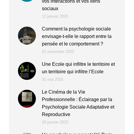
vos interactions et vos liens
sociaux
12 janvier 2025
Comment la psychologie sociale
envisage-t-elle le rapport entre la
pensée et le comportement ?
22 novembre 2020
Une Ecole qui infiltre le territoire et
un territoire qui infiltre l’Ecole
31 mai 2016
Le Cinéma de la Vie
Professionnelle : Éclairage par la
Psychologie Sociale Adaptative et
Reproductive
28 janvier 2023