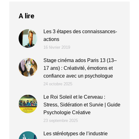
A lire
Les 3 étapes des connaissances-
actions
16 février 2019
Stage cinéma ados Paris 13 (13–
17 ans) : Créativité, émotions et
confiance avec un psychologue
24 octobre 2025
Le Roi Soleil et le Cerveau :
Stress, Sidération et Survie | Guide
Psychologie Créative
23 septembre 2025
Les stéréotypes de l’industrie