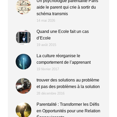
Un psychologue parentalité Paris
aide le parent qui crie à sortir du
schéma transmis
14 mai 2026
Quand une Ecole fait un cas
d’Ecole
19 août 2015
La culture réorganise le
comportement de l’apprenant
19 février 2017
trouver des solutions au problème
et pas des problèmes à la solution
28 décembre 2016
Parentalité : Transformer les Défis
en Opportunités pour une Relation