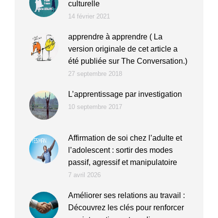
culturelle
14 février 2021
apprendre à apprendre ( La
version originale de cet article a
été publiée sur The Conversation.)
27 septembre 2018
L’apprentissage par investigation
10 septembre 2017
Affirmation de soi chez l’adulte et
l’adolescent : sortir des modes
passif, agressif et manipulatoire
7 avril 2026
Améliorer ses relations au travail :
Découvrez les clés pour renforcer