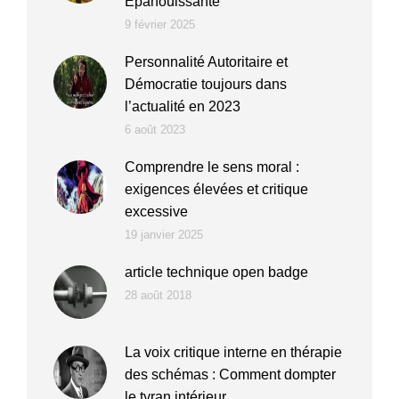
Épanouissante
9 février 2025
Personnalité Autoritaire et
Démocratie toujours dans
l’actualité en 2023
6 août 2023
Comprendre le sens moral :
exigences élevées et critique
excessive
19 janvier 2025
article technique open badge
28 août 2018
La voix critique interne en thérapie
des schémas : Comment dompter
le tyran intérieur