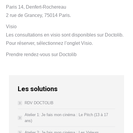
Paris 14, Denfert-Rochereau
2 rue de Grancey, 75014 Paris.
Visio
Les consultations en visio sont disponibles sur Doctolib.
Pour réserver, sélectionnez l’onglet Visio.
Prendre rendez-vous sur Doctolib
Les solutions
RDV DOCTOLIB
Atelier 1: Je fais mon cinéma : Le Pitch (13 à 17
ans)
Atelier 2: Je fais mon cinéma : Les Valeurs