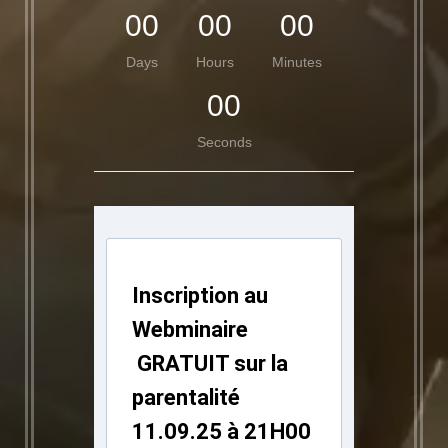
00
00
00
Days
Hours
Minutes
00
Seconds
Inscription au
Webminaire
GRATUIT sur la
parentalité
11.09.25 à 21H00