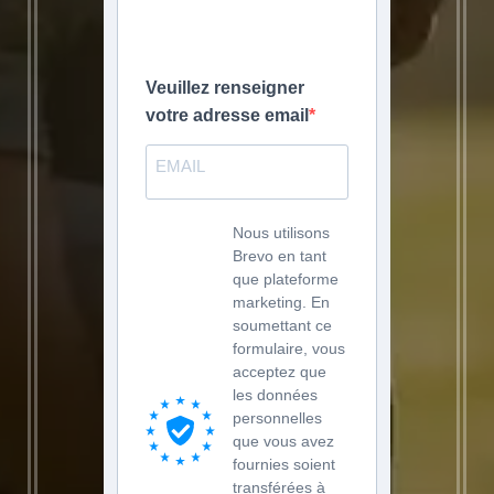
Veuillez renseigner
votre adresse email
Nous utilisons
Brevo en tant
que plateforme
marketing. En
soumettant ce
formulaire, vous
acceptez que
les données
personnelles
que vous avez
fournies soient
transférées à