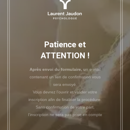
Patience et
ATTENTION !
Après envoi du formulaire, u
n e-mail
contenant un lien de confirmation vous
sera envoyé.
Vous devrez l’ouvrir et valider votre
inscription afin de finaliser la procédure.
Sans confirmation de votre part,
l’inscription ne sera pas prise en compte