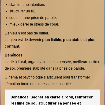
clarifier une intention,
structurer un fil,
soutenir une prise de parole,
mieux gérer le stress de l’oral.
L’enjeu n’est pas de briller.
L’enjeu est de devenir
plus lisible, plus stable et plus
confiant
.
Bénéfices :
clarté à l’oral, organisation de la pensée, meilleure estime
de soi, première stabilité dans la prise de parole.
Cinéma et psychologie s’articulent pour transformer
l’émotion brute en expression construite.
Bénéfices:
Gagner en clarté à l’oral, renforcer
l’estime de soi, structurer sa pensée et