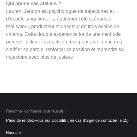
Qui anime ces ateliers ?
Laurent Jaudon est psychologue de trajectoires et
d’esprits singuliers. Il a également été scénariste,
réalisateur, producteur et directeur de trois écoles de
cinéma. Cette double expérience fonde une méthode
précise : utiliser les outils du récit pour aider chacun à
clarifier sa parole, renforcer sa position et reprendre sa
trajectoire avec plus de justess
Redonner confiance pour réussir !
Prise de rendez-vous sur Doctolib ( en cas d'urgence contacter le 15)
Réseaux :