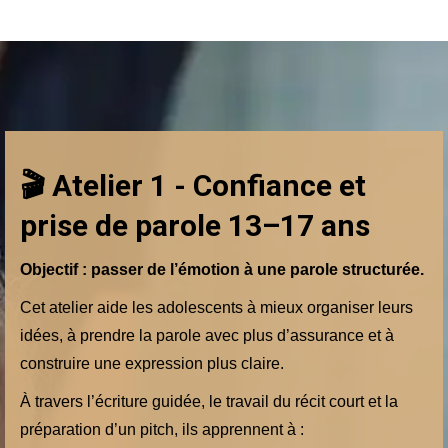
🎬 Atelier 1 - Confiance et
prise de parole 13–17 ans
Objectif : passer de l’émotion à une parole structurée.
Cet atelier aide les adolescents à mieux organiser leurs
idées, à prendre la parole avec plus d’assurance et à
construire une expression plus claire.
À travers l’écriture guidée, le travail du récit court et la
préparation d’un pitch, ils apprennent à :