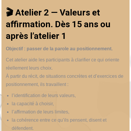
🎬 Atelier 2 — Valeurs et
affirmation. Dès 15 ans ou
après l’atelier 1
Objectif : passer de la parole au positionnement.
Cet atelier aide les participants à clarifier ce qui oriente
réellement leurs choix.
À partir du récit, de situations concrètes et d’exercices de
positionnement, ils travaillent :
l’identification de leurs valeurs,
la capacité à choisir,
l’affirmation de leurs limites,
la cohérence entre ce qu’ils pensent, disent et
défendent.