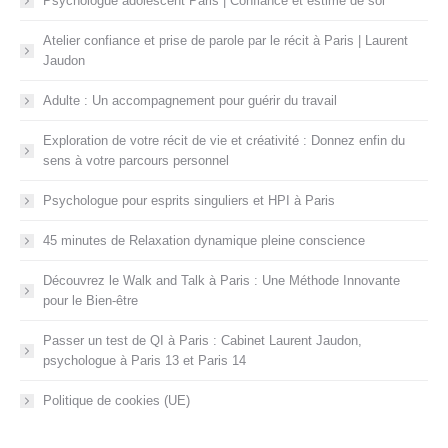
Psychologue adolescent Paris | Confiance et estime de soi
Atelier confiance et prise de parole par le récit à Paris | Laurent
Jaudon
Adulte : Un accompagnement pour guérir du travail
Exploration de votre récit de vie et créativité : Donnez enfin du
sens à votre parcours personnel
Psychologue pour esprits singuliers et HPI à Paris
45 minutes de Relaxation dynamique pleine conscience
Découvrez le Walk and Talk à Paris : Une Méthode Innovante
pour le Bien-être
Passer un test de QI à Paris : Cabinet Laurent Jaudon,
psychologue à Paris 13 et Paris 14
Politique de cookies (UE)