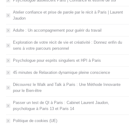
Psychologue adolescent Paris | Confiance et estime de soi
Atelier confiance et prise de parole par le récit à Paris | Laurent
Jaudon
Adulte : Un accompagnement pour guérir du travail
Exploration de votre récit de vie et créativité : Donnez enfin du
sens à votre parcours personnel
Psychologue pour esprits singuliers et HPI à Paris
45 minutes de Relaxation dynamique pleine conscience
Découvrez le Walk and Talk à Paris : Une Méthode Innovante
pour le Bien-être
Passer un test de QI à Paris : Cabinet Laurent Jaudon,
psychologue à Paris 13 et Paris 14
Politique de cookies (UE)