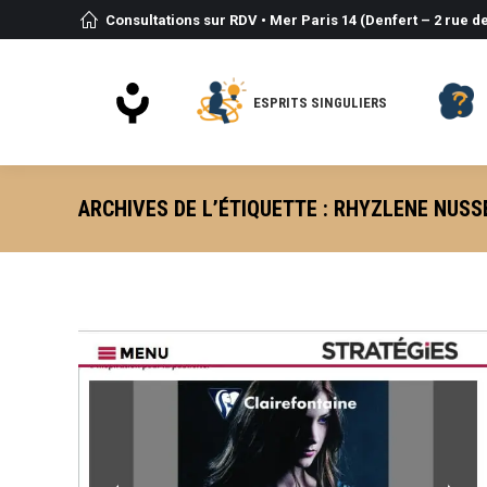
Consultations sur RDV • Mer Paris 14 (Denfert – 2 rue de
ESPRITS SINGULIERS
ARCHIVES DE L’ÉTIQUETTE :
RHYZLENE NUSS