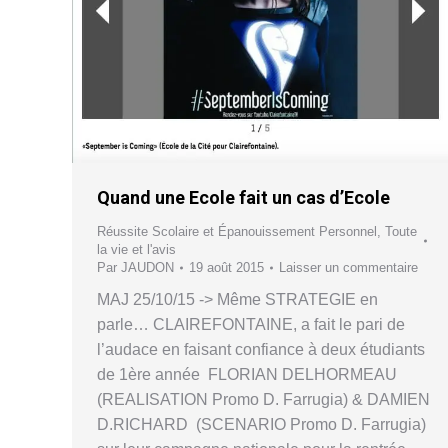
Quand une Ecole fait un cas d’Ecole
Réussite Scolaire et Épanouissement Personnel
,
Toute
la vie et l'avis
Par
JAUDON
19 août 2015
Laisser un commentaire
MAJ 25/10/15 -> Même STRATEGIE en
parle… CLAIREFONTAINE, a fait le pari de
l’audace en faisant confiance à deux étudiants
de 1ère année FLORIAN DELHORMEAU
(REALISATION Promo D. Farrugia) & DAMIEN
D.RICHARD (SCENARIO Promo D. Farrugia)