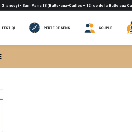
 Grancey) • Sam Paris 13 (Butte-aux-Cailles – 12 rue de la Butte aux Ca
TEST QI
PERTE DE SENS
COUPLE
E