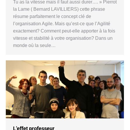
Tu as la vitesse mais il faut aussi durer…. » Pierrot
la Lame ( Bernard LAVILLIERS) cette phrase
résume parfaitement le concept clé de
l’organisation Agile. Mais qu’est-ce que l’Agilité
exactement? Comment peut-elle apporter à la fois
vitesse et stabilité à votre organisation? Dans un
monde où la seule…
L’effet professeur