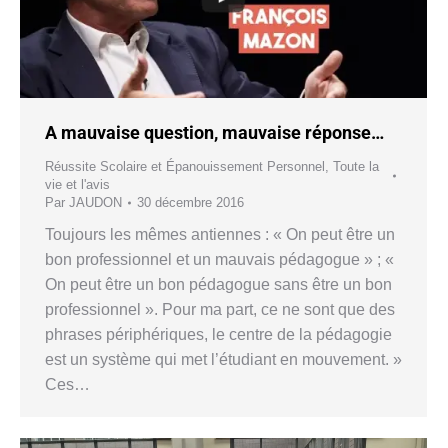
A mauvaise question, mauvaise réponse…
Réussite Scolaire et Épanouissement Personnel
,
Toute la
vie et l'avis
Par
JAUDON
30 décembre 2016
Toujours les mêmes antiennes : « On peut être un
bon professionnel et un mauvais pédagogue » ; «
On peut être un bon pédagogue sans être un bon
professionnel ». Pour ma part, ce ne sont que des
phrases périphériques, le centre de la pédagogie
est un système qui met l’étudiant en mouvement. »
Ces…