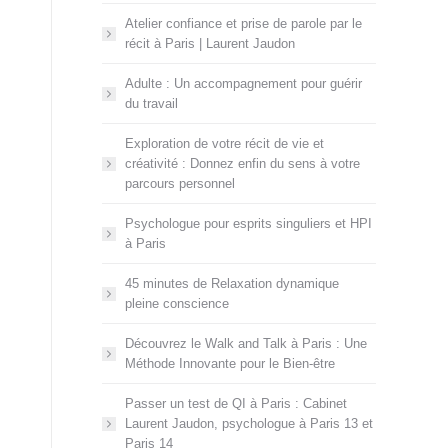
Atelier confiance et prise de parole par le
récit à Paris | Laurent Jaudon
Adulte : Un accompagnement pour guérir
du travail
Exploration de votre récit de vie et
créativité : Donnez enfin du sens à votre
parcours personnel
Psychologue pour esprits singuliers et HPI
à Paris
45 minutes de Relaxation dynamique
pleine conscience
Découvrez le Walk and Talk à Paris : Une
Méthode Innovante pour le Bien-être
Passer un test de QI à Paris : Cabinet
Laurent Jaudon, psychologue à Paris 13 et
Paris 14