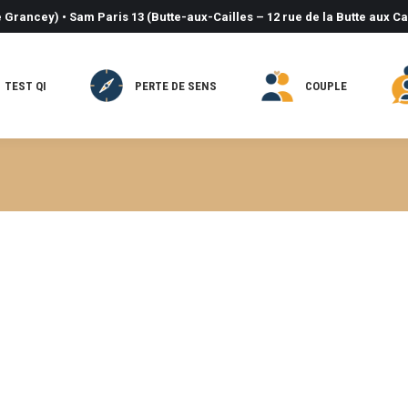
 Grancey) • Sam Paris 13 (Butte-aux-Cailles – 12 rue de la Butte aux Ca
TEST QI
PERTE DE SENS
COUPLE