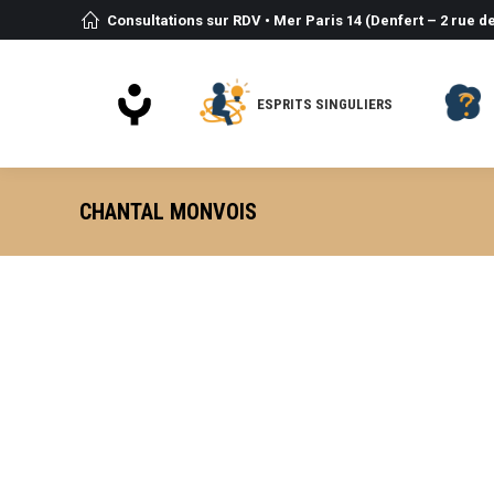
Consultations sur RDV • Mer Paris 14 (Denfert – 2 rue de
ESPRITS SINGULIERS
CHANTAL MONVOIS