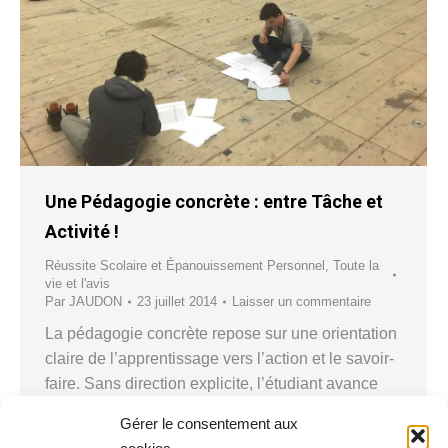
Une Pédagogie concrète : entre Tâche et
Activité !
Réussite Scolaire et Épanouissement Personnel
,
Toute la
vie et l'avis
Par
JAUDON
23 juillet 2014
Laisser un commentaire
La pédagogie concrète repose sur une orientation
claire de l’apprentissage vers l’action et le savoir-
faire. Sans direction explicite, l’étudiant avance
sans repères, au risque de se perdre dans
Gérer le consentement aux
l’abstraction. « Si on ne sait pas où on va, on est