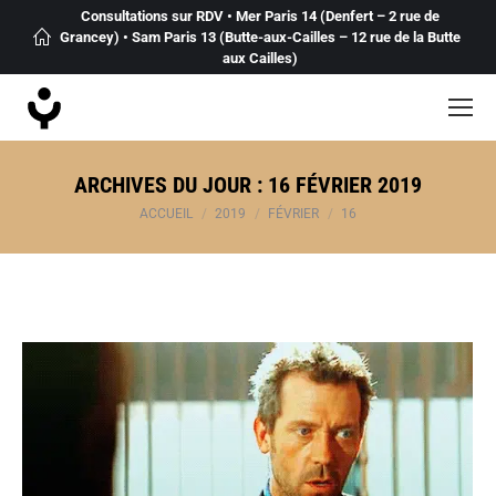
Consultations sur RDV • Mer Paris 14 (Denfert – 2 rue de
Grancey) • Sam Paris 13 (Butte-aux-Cailles – 12 rue de la Butte
aux Cailles)
ARCHIVES DU JOUR :
16 FÉVRIER 2019
Vous êtes ici :
ACCUEIL
2019
FÉVRIER
16