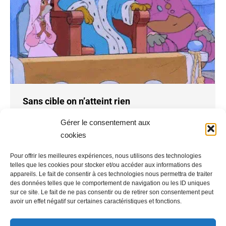
Sans cible on n’atteint rien
Réussite Scolaire et Épanouissement Personnel
,
Toute la
Gérer le consentement aux
vie et l'avis
cookies
Par
JAUDON
19 mai 2019
Laisser un commentaire
Etablir un profil pédagogique
Pour offrir les meilleures expériences, nous utilisons des technologies
telles que les cookies pour stocker et/ou accéder aux informations des
appareils. Le fait de consentir à ces technologies nous permettra de traiter
des données telles que le comportement de navigation ou les ID uniques
sur ce site. Le fait de ne pas consentir ou de retirer son consentement peut
avoir un effet négatif sur certaines caractéristiques et fonctions.