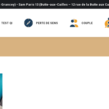
 Grancey) • Sam Paris 13 (Butte-aux-Cailles – 12 rue de la Butte aux Ca
TEST QI
PERTE DE SENS
COUPLE