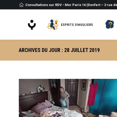
Consultations sur RDV • Mer Paris 14 (Denfert – 2 rue de
ESPRITS SINGULIERS
ARCHIVES DU JOUR :
28 JUILLET 2019