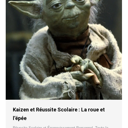
Kaizen et Réussite Scolaire : La roue et
l’épée
Réussite Scolaire et Épanouissement Personnel
,
Toute la