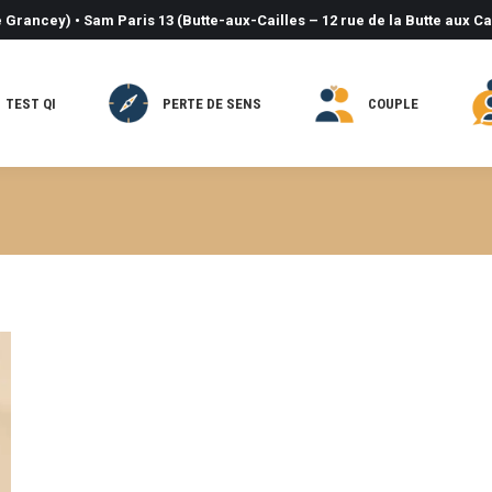
 Grancey) • Sam Paris 13 (Butte-aux-Cailles – 12 rue de la Butte aux Ca
TEST QI
PERTE DE SENS
COUPLE