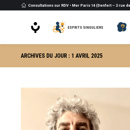
Consultations sur RDV • Mer Paris 14 (Denfert – 2 rue de
ESPRITS SINGULIERS
ARCHIVES DU JOUR :
1 AVRIL 2025