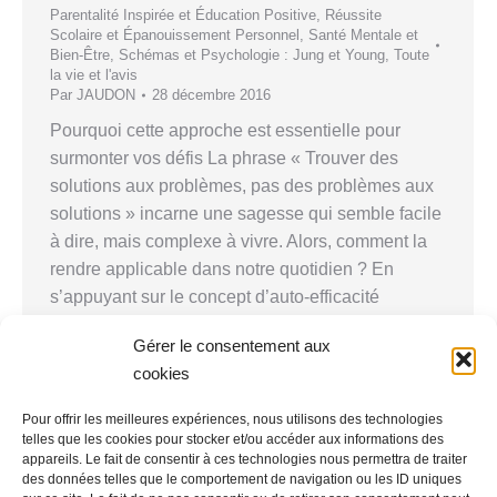
Parentalité Inspirée et Éducation Positive
,
Réussite
Scolaire et Épanouissement Personnel
,
Santé Mentale et
Bien-Être
,
Schémas et Psychologie : Jung et Young
,
Toute
la vie et l'avis
Par
JAUDON
28 décembre 2016
Pourquoi cette approche est essentielle pour
surmonter vos défis La phrase « Trouver des
solutions aux problèmes, pas des problèmes aux
solutions » incarne une sagesse qui semble facile
à dire, mais complexe à vivre. Alors, comment la
rendre applicable dans notre quotidien ? En
s’appuyant sur le concept d’auto-efficacité
développé par le psychologue Albert…
Gérer le consentement aux
cookies
Pour offrir les meilleures expériences, nous utilisons des technologies
telles que les cookies pour stocker et/ou accéder aux informations des
←
1
2
3
4
appareils. Le fait de consentir à ces technologies nous permettra de traiter
des données telles que le comportement de navigation ou les ID uniques