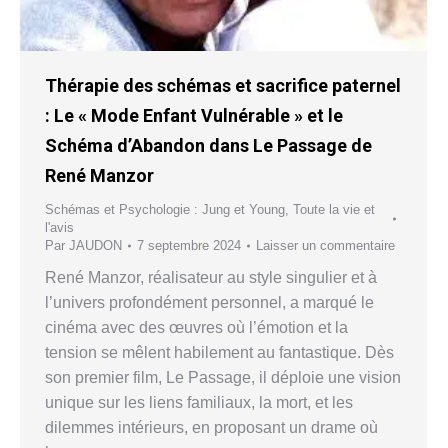
Thérapie des schémas et sacrifice paternel
: Le « Mode Enfant Vulnérable » et le
Schéma d’Abandon dans Le Passage de
René Manzor
Schémas et Psychologie : Jung et Young
,
Toute la vie et
l'avis
Par
JAUDON
7 septembre 2024
Laisser un commentaire
René Manzor, réalisateur au style singulier et à
l’univers profondément personnel, a marqué le
cinéma avec des œuvres où l’émotion et la
tension se mêlent habilement au fantastique. Dès
son premier film, Le Passage, il déploie une vision
unique sur les liens familiaux, la mort, et les
dilemmes intérieurs, en proposant un drame où