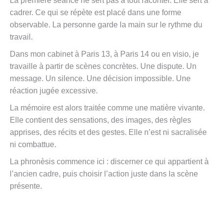
La première séance ne sert pas à tout raconter. Elle sert à
cadrer. Ce qui se répète est placé dans une forme
observable. La personne garde la main sur le rythme du
travail.
Dans mon cabinet à Paris 13, à Paris 14 ou en visio, je
travaille à partir de scènes concrètes. Une dispute. Un
message. Un silence. Une décision impossible. Une
réaction jugée excessive.
La mémoire est alors traitée comme une matière vivante.
Elle contient des sensations, des images, des règles
apprises, des récits et des gestes. Elle n’est ni sacralisée
ni combattue.
La phronèsis commence ici : discerner ce qui appartient à
l’ancien cadre, puis choisir l’action juste dans la scène
présente.