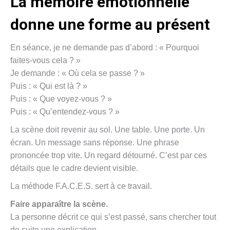
La mémoire émotionnelle
donne une forme au présent
En séance, je ne demande pas d’abord : « Pourquoi
faites-vous cela ? »
Je demande : « Où cela se passe ? »
Puis : « Qui est là ? »
Puis : « Que voyez-vous ? »
Puis : « Qu’entendez-vous ? »
La scène doit revenir au sol. Une table. Une porte. Un
écran. Un message sans réponse. Une phrase
prononcée trop vite. Un regard détourné. C’est par ces
détails que le cadre devient visible.
La méthode F.A.C.E.S. sert à ce travail.
Faire apparaître la scène.
La personne décrit ce qui s’est passé, sans chercher tout
de suite une explication.