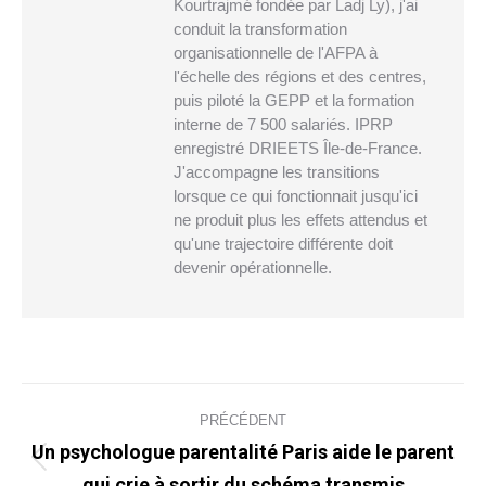
Kourtrajmé fondée par Ladj Ly), j'ai
conduit la transformation
organisationnelle de l'AFPA à
l'échelle des régions et des centres,
puis piloté la GEPP et la formation
interne de 7 500 salariés. IPRP
enregistré DRIEETS Île-de-France.
J'accompagne les transitions
lorsque ce qui fonctionnait jusqu'ici
ne produit plus les effets attendus et
qu'une trajectoire différente doit
devenir opérationnelle.
Navigation
PRÉCÉDENT
article
Un psychologue parentalité Paris aide le parent
Article
qui crie à sortir du schéma transmis