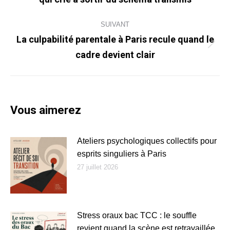
précédent
:
SUIVANT
La culpabilité parentale à Paris recule quand le
Article
cadre devient clair
suivant
:
Vous aimerez
Ateliers psychologiques collectifs pour
esprits singuliers à Paris
27 juillet 2026
Stress oraux bac TCC : le souffle
revient quand la scène est retravaillée