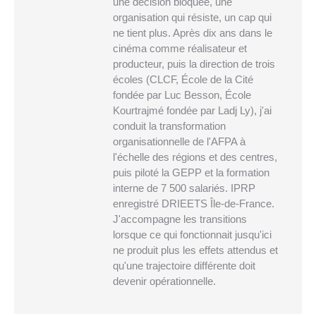
une décision bloquée, une
organisation qui résiste, un cap qui
ne tient plus. Après dix ans dans le
cinéma comme réalisateur et
producteur, puis la direction de trois
écoles (CLCF, École de la Cité
fondée par Luc Besson, École
Kourtrajmé fondée par Ladj Ly), j'ai
conduit la transformation
organisationnelle de l'AFPA à
l'échelle des régions et des centres,
puis piloté la GEPP et la formation
interne de 7 500 salariés. IPRP
enregistré DRIEETS Île-de-France.
J'accompagne les transitions
lorsque ce qui fonctionnait jusqu'ici
ne produit plus les effets attendus et
qu'une trajectoire différente doit
devenir opérationnelle.