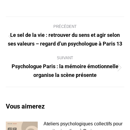
Navigation
PRÉCÉDENT
article
Le sel de la vie : retrouver du sens et agir selon
Article
ses valeurs – regard d’un psychologue à Paris 13
précédent
:
SUIVANT
Psychologue Paris : la mémoire émotionnelle
Article
organise la scène présente
suivant
:
Vous aimerez
Ateliers psychologiques collectifs pour