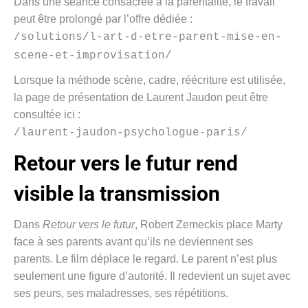
Dans une séance consacrée à la parentalité, le travail
peut être prolongé par l’offre dédiée :
/solutions/l-art-d-etre-parent-mise-en-
scene-et-improvisation/
Lorsque la méthode scène, cadre, réécriture est utilisée,
la page de présentation de Laurent Jaudon peut être
consultée ici :
/laurent-jaudon-psychologue-paris/
Retour vers le futur rend
visible la transmission
Dans
Retour vers le futur
, Robert Zemeckis place Marty
face à ses parents avant qu’ils ne deviennent ses
parents. Le film déplace le regard. Le parent n’est plus
seulement une figure d’autorité. Il redevient un sujet avec
ses peurs, ses maladresses, ses répétitions.