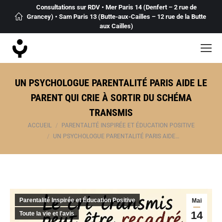
Consultations sur RDV • Mer Paris 14 (Denfert – 2 rue de
Grancey) • Sam Paris 13 (Butte-aux-Cailles – 12 rue de la Butte
aux Cailles)
UN PSYCHOLOGUE PARENTALITÉ PARIS AIDE LE
PARENT QUI CRIE À SORTIR DU SCHÉMA
TRANSMIS
Vous êtes ici :
ACCUEIL
PARENTALITÉ INSPIRÉE ET ÉDUCATION POSITIVE
UN PSYCHOLOGUE PARENTALITÉ PARIS AIDE…
Parentalité Inspirée et Éducation Positive
Mai
14
Toute la vie et l'avis