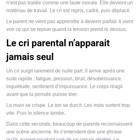
n’est pas traitée comme une faute morale. Elle devient un
matériau de travail. Le cri est repris, cadré, puis déplacé.
Le parent ne vient pas apprendre à devenir parfait. Il vient
voir ce qui se rejoue quand la tension prend le dessus.
Le cri parental n’apparait
jamais seul
Un cri surgit rarement de nulle part. Il arrive après une
suite rapide : fatigue, pression, bruit, désobéissance,
inquiétude, sentiment d’impuissance. Le corps réagit
avant que la pensée puisse trier.
La main se crispe. Le ton se durcit. Les mots sortent trop
vite. Puis le silence tombe.
Dans cette seconde, beaucoup de parents reconnaissent
une scène ancienne. Ils s’entendent dire une phrase
qu’ils avaient pourtant juré de ne jamais répéter. Le