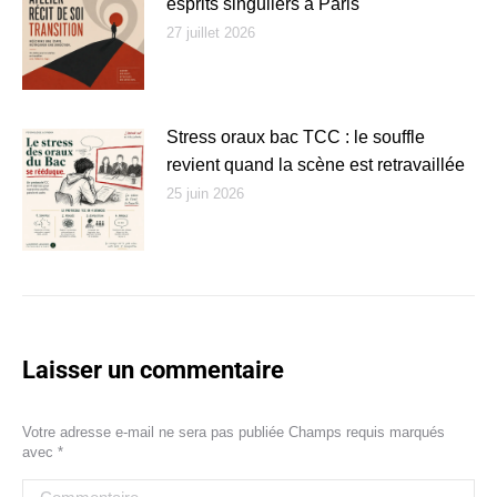
esprits singuliers à Paris
27 juillet 2026
Stress oraux bac TCC : le souffle
revient quand la scène est retravaillée
25 juin 2026
Laisser un commentaire
Votre adresse e-mail ne sera pas publiée Champs requis marqués
avec
*
Commentaire