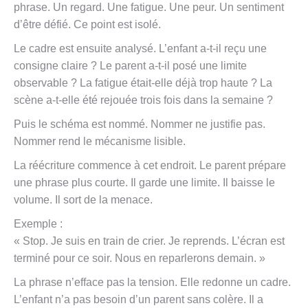
phrase. Un regard. Une fatigue. Une peur. Un sentiment
d’être défié. Ce point est isolé.
Le cadre est ensuite analysé. L’enfant a-t-il reçu une
consigne claire ? Le parent a-t-il posé une limite
observable ? La fatigue était-elle déjà trop haute ? La
scène a-t-elle été rejouée trois fois dans la semaine ?
Puis le schéma est nommé. Nommer ne justifie pas.
Nommer rend le mécanisme lisible.
La réécriture commence à cet endroit. Le parent prépare
une phrase plus courte. Il garde une limite. Il baisse le
volume. Il sort de la menace.
Exemple :
« Stop. Je suis en train de crier. Je reprends. L’écran est
terminé pour ce soir. Nous en reparlerons demain. »
La phrase n’efface pas la tension. Elle redonne un cadre.
L’enfant n’a pas besoin d’un parent sans colère. Il a