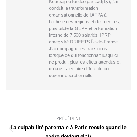
Kourtrajmé fondée par Ladj Ly), j'ai
conduit la transformation
organisationnelle de l'AFPA à
l'échelle des régions et des centres,
puis piloté la GEPP et la formation
interne de 7 500 salariés. IPRP
enregistré DRIEETS Île-de-France.
J'accompagne les transitions
lorsque ce qui fonctionnait jusqu'ici
ne produit plus les effets attendus et
qu'une trajectoire différente doit
devenir opérationnelle.
Navigation
PRÉCÉDENT
article
La culpabilité parentale à Paris recule quand le
Article
cadre devient clair