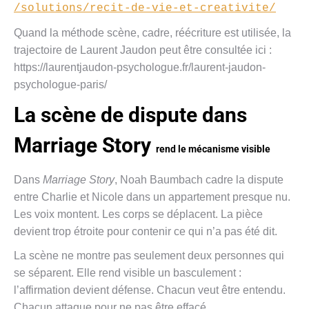
/solutions/recit-de-vie-et-creativite/
Quand la méthode scène, cadre, réécriture est utilisée, la
trajectoire de Laurent Jaudon peut être consultée ici :
https://laurentjaudon-psychologue.fr/laurent-jaudon-
psychologue-paris/
La scène de dispute dans
Marriage Story
rend le mécanisme visible
Dans
Marriage Story
, Noah Baumbach cadre la dispute
entre Charlie et Nicole dans un appartement presque nu.
Les voix montent. Les corps se déplacent. La pièce
devient trop étroite pour contenir ce qui n’a pas été dit.
La scène ne montre pas seulement deux personnes qui
se séparent. Elle rend visible un basculement :
l’affirmation devient défense. Chacun veut être entendu.
Chacun attaque pour ne pas être effacé.