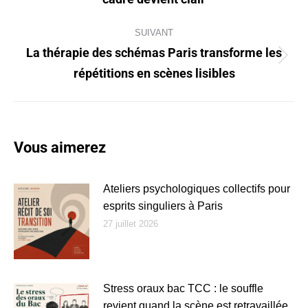
précédent
:
SUIVANT
La thérapie des schémas Paris transforme les
Article
répétitions en scènes lisibles
suivant
:
Vous aimerez
Ateliers psychologiques collectifs pour
esprits singuliers à Paris
27 juillet 2026
Stress oraux bac TCC : le souffle
revient quand la scène est retravaillée