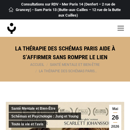
Consultations sur RDV • Mer Paris 14 (Denfert – 2 rue de
Grancey) • Sam Paris 13 (Butte-aux-Cailles – 12 rue de la Butte
aux Cailles)
LA THÉRAPIE DES SCHÉMAS PARIS AIDE À
S’AFFIRMER SANS ROMPRE LE LIEN
Vous êtes ici :
ACCUEIL
SANTÉ MENTALE ET BIEN-ÊTRE
LA THÉRAPIE DES SCHÉMAS PARIS…
Santé Mentale et Bien-Être
Mai
26
Schémas et Psychologie : Jung et Young
Toute la vie et l'avis
2026