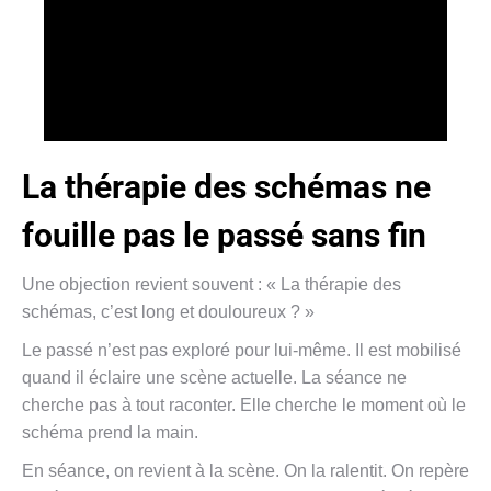
La thérapie des schémas ne
fouille pas le passé sans fin
Une objection revient souvent : « La thérapie des
schémas, c’est long et douloureux ? »
Le passé n’est pas exploré pour lui-même. Il est mobilisé
quand il éclaire une scène actuelle. La séance ne
cherche pas à tout raconter. Elle cherche le moment où le
schéma prend la main.
En séance, on revient à la scène. On la ralentit. On repère