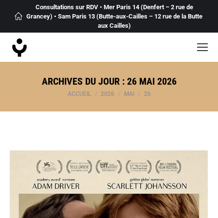
Consultations sur RDV • Mer Paris 14 (Denfert – 2 rue de
Grancey) • Sam Paris 13 (Butte-aux-Cailles – 12 rue de la Butte
aux Cailles)
ARCHIVES DU JOUR :
26 MAI 2026
Vous êtes ici :
ACCUEIL
2026
MAI
26