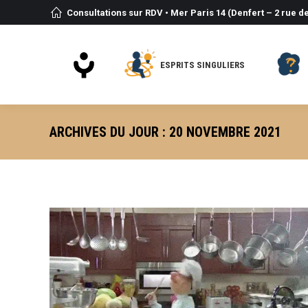
Consultations sur RDV • Mer Paris 14 (Denfert – 2 rue de
ESPRITS SINGULIERS
ARCHIVES DU JOUR :
20 NOVEMBRE 2021