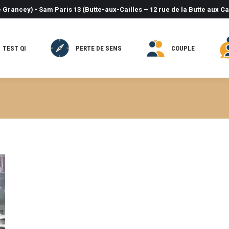
 Grancey) • Sam Paris 13 (Butte-aux-Cailles – 12 rue de la Butte aux Ca
TEST QI
PERTE DE SENS
COUPLE