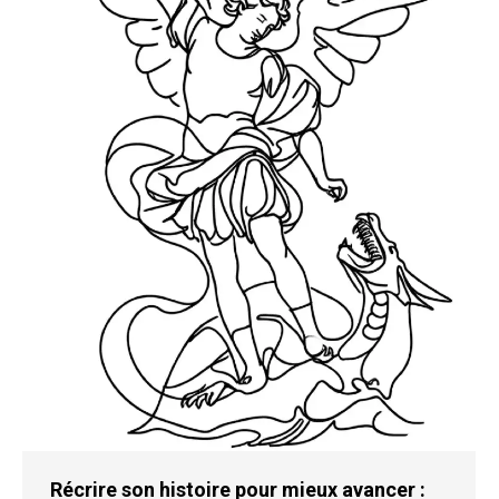
Récrire son histoire pour mieux avancer :