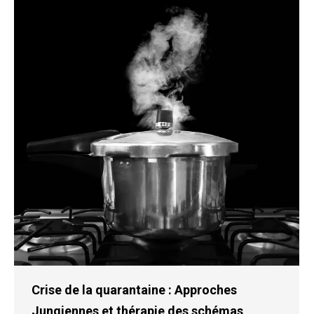
Crise de la quarantaine : Approches
Jungiennes et thérapie des schémas