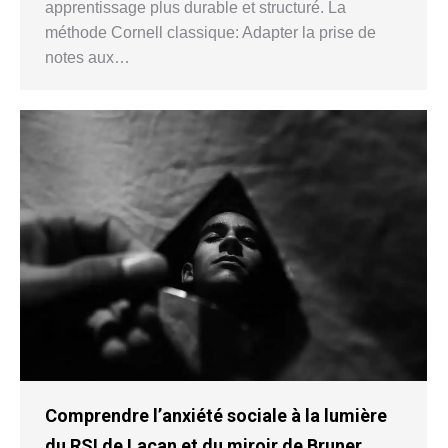
apprentissage plus durable et structuré. La
méthode Cornell classique: Adapter la prise de
notes aux…
Comprendre l’anxiété sociale à la lumière
du RSI de Lacan et du miroir de Bruner