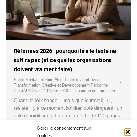
Réformes 2026 : pourquoi lire le texte ne
suffira pas (et ce que les organisations
doivent vraiment faire)
Santé Mentale et Bien-Être
,
Toute la vie et l'avis
,
Transformation Créative et Développement Personnel
Par
JAUDON
11 février 2026
Laisser un commentaire
Quand la loi change… mais que le travail, lui,
résiste Il y a ce moment familier, côté dirigeant : un
café refroidit sur le bureau, un PDF de 120 pages
ouvert à l’écran, et cette pensée silencieuse — «
Gérer le consentement aux
Bon, encore une réforme… ».C’est souvent à ce
cookies