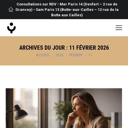
Consultations sur RDV • Mer Paris 14 (Denfert – 2 rue de
Grancey) • Sam Paris 13 (Butte-aux-Cailles – 12 rue de la
Butte aux Cailles)
ARCHIVES DU JOUR :
11 FÉVRIER 2026
Vous êtes ici :
ACCUEIL
2026
FÉVRIER
11