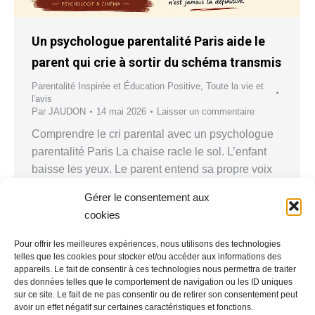
Un psychologue parentalité Paris aide le
parent qui crie à sortir du schéma transmis
Parentalité Inspirée et Éducation Positive
,
Toute la vie et
l'avis
Par
JAUDON
14 mai 2026
Laisser un commentaire
Comprendre le cri parental avec un psychologue
parentalité Paris La chaise racle le sol. L’enfant
baisse les yeux. Le parent entend sa propre voix
monter. Une seconde plus tard, quelque chose se
Gérer le consentement aux
fige : cette voix n’est pas seulement la sienne. Elle
cookies
ressemble à celle d’un père, d’une mère, d’un
adulte ancien. Avec un psychologue…
Pour offrir les meilleures expériences, nous utilisons des technologies
telles que les cookies pour stocker et/ou accéder aux informations des
appareils. Le fait de consentir à ces technologies nous permettra de traiter
des données telles que le comportement de navigation ou les ID uniques
sur ce site. Le fait de ne pas consentir ou de retirer son consentement peut
avoir un effet négatif sur certaines caractéristiques et fonctions.