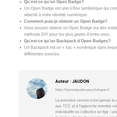
Qu’est-ce qu’un Open Badge?
Un Open Badge est une icône symbolique qui commu
attaché à votre identité numérique.
Comment puis-je obtenir un Open Badge?
Vous pouvez obtenir un Open Badge via des instit
méthode DIY pour les plus geeks d’entre vous.
Qu’est-ce qu’un Backpack d’Open Badges?
Un Backpack est un « sac » numérique dans lequ
différentes sources.
Auteur :
JAUDON
https://laurentjaudon-psychologue.fr
La première version n'est jamais la 
aux TCC et à l'approche orientée sol
individuelle ou collective se fige : u