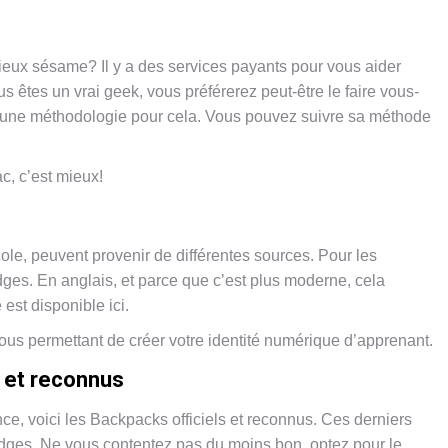
eux sésame? Il y a des services payants pour vous aider
s êtes un vrai geek, vous préférerez peut-être le faire vous-
une méthodologie pour cela. Vous pouvez suivre sa méthode
c, c’est mieux!
le, peuvent provenir de différentes sources. Pour les
ges. En anglais, et parce que c’est plus moderne, cela
st disponible ici.
 vous permettant de créer votre identité numérique d’apprenant.
 et reconnus
ce, voici les Backpacks officiels et reconnus. Ces derniers
 badges. Ne vous contentez pas du moins bon, optez pour le