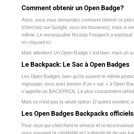
Comment obtenir un Open Badge?
Alors, vous vous demandez comment obtenir ce préci
(cherchez sur Google, vous les trouverez), mais si vou
même. Le remarquable Nicolas Frespech a expliqué 
en cliquant ici.
Mais attention! Un Open Badge c’est bien, mais un sa
Le Backpack: Le Sac à Open Badges
Les Open Badges, bien qu’ils suivent le même protoco
regrouper, vous avez besoin d’un « sac » à Open Bad
s’appelle un BACKPACK. Le plus couramment utilisé e
Mais ce n’est pas la seule option. D’autres existent,
Les Open Badges Backpacks officiels
Pour ceux qui cherchent le sérieux et la reconnaissan
vous assurent la crédibilité et l’authenticité de vos