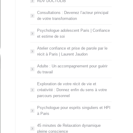
RDV DOCTOLIB
Consultations : Devenez l’acteur principal
de votre transformation
Psychologue adolescent Paris | Confiance
et estime de soi
Atelier confiance et prise de parole par le
récit à Paris | Laurent Jaudon
Adulte : Un accompagnement pour guérir
du travail
Exploration de votre récit de vie et
créativité : Donnez enfin du sens à votre
parcours personnel
Psychologue pour esprits singuliers et HPI
à Paris
45 minutes de Relaxation dynamique
pleine conscience