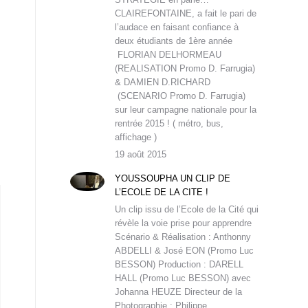
CLAIREFONTAINE, a fait le pari de
l’audace en faisant confiance à
deux étudiants de 1ère année
FLORIAN DELHORMEAU
(REALISATION Promo D. Farrugia)
& DAMIEN D.RICHARD
(SCENARIO Promo D. Farrugia)
sur leur campagne nationale pour la
rentrée 2015 ! ( métro, bus,
affichage )
19 août 2015
YOUSSOUPHA UN CLIP DE
L’ECOLE DE LA CITE !
Un clip issu de l’Ecole de la Cité qui
révèle la voie prise pour apprendre
Scénario & Réalisation : Anthonny
ABDELLI & José EON (Promo Luc
BESSON) Production : DARELL
HALL (Promo Luc BESSON) avec
Johanna HEUZE Directeur de la
Photographie : Philippe