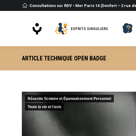
Consultations sur RDV • Mer Paris 14 (Denfert – 2 rue de
ESPRITS SINGULIERS
ARTICLE TECHNIQUE OPEN BADGE
Réussite Scolaire et Épanouissement Personnel
Toute la vie et l'avis