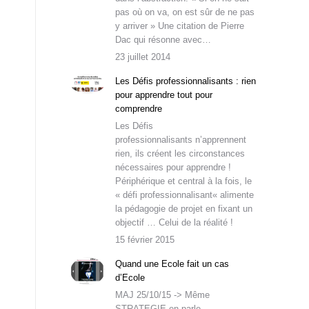
pas où on va, on est sûr de ne pas
y arriver » Une citation de Pierre
Dac qui résonne avec…
23 juillet 2014
Les Défis professionnalisants : rien
pour apprendre tout pour
comprendre
Les Défis
professionnalisants n’apprennent
rien, ils créent les circonstances
nécessaires pour apprendre !
Périphérique et central à la fois, le
« défi professionnalisant« alimente
la pédagogie de projet en fixant un
objectif … Celui de la réalité !
15 février 2015
Quand une Ecole fait un cas
d’Ecole
MAJ 25/10/15 -> Même
STRATEGIE en parle…