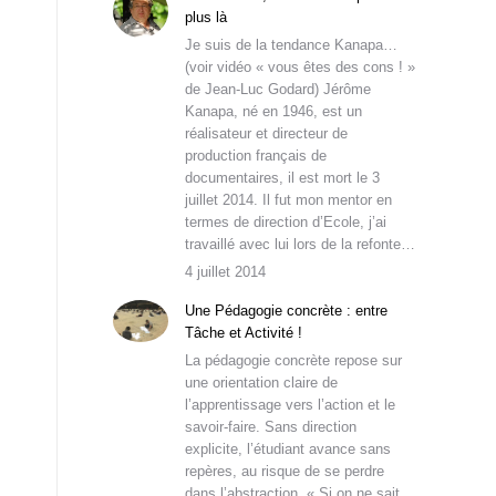
plus là
Je suis de la tendance Kanapa…
(voir vidéo « vous êtes des cons ! »
de Jean-Luc Godard) Jérôme
Kanapa, né en 1946, est un
réalisateur et directeur de
production français de
documentaires, il est mort le 3
juillet 2014. Il fut mon mentor en
termes de direction d’Ecole, j’ai
travaillé avec lui lors de la refonte…
4 juillet 2014
Une Pédagogie concrète : entre
Tâche et Activité !
La pédagogie concrète repose sur
une orientation claire de
l’apprentissage vers l’action et le
savoir-faire. Sans direction
explicite, l’étudiant avance sans
repères, au risque de se perdre
dans l’abstraction. « Si on ne sait