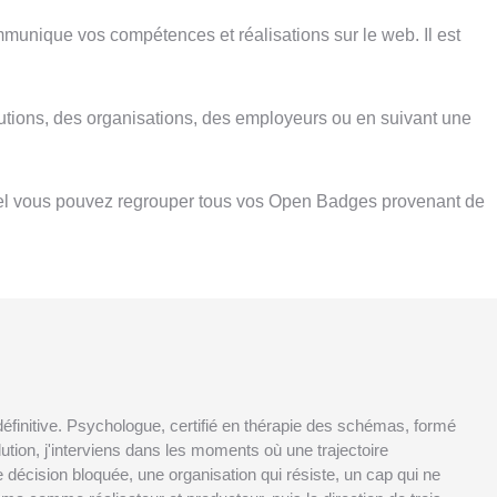
nique vos compétences et réalisations sur le web. Il est
utions, des organisations, des employeurs ou en suivant une
el vous pouvez regrouper tous vos Open Badges provenant de
définitive. Psychologue, certifié en thérapie des schémas, formé
ution, j'interviens dans les moments où une trajectoire
ne décision bloquée, une organisation qui résiste, un cap qui ne