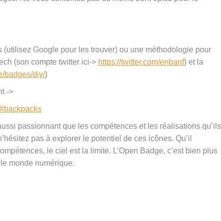
s (utilisez Google pour les trouver) ou une méthodologie pour
ch (son compte twitter ici->
https://twitter.com/enbanf
) et la
e/badges/diy/
)
t ->
es#backpacks
ssi passionnant que les compétences et les réalisations qu’ils
’hésitez pas à explorer le potentiel de ces icônes. Qu’il
mpétences, le ciel est la limite. L’Open Badge, c’est bien plus
ns le monde numérique.