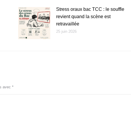
Stress oraux bac TCC : le souffle
revient quand la scène est
retravaillée
25 juin 2026
és avec
*