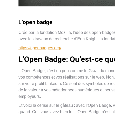
L’open badge
Crée par la fondation Mozilla, l’idée des open-badges
avec les travaux de recherche d’Erin Knight, la fonda
https://openbadges.org/
L’Open Badge: Qu’est-ce que
L’Open Badge, c’est un peu comme le Graal du mond
vos compétences et vos réalisations sur le web. Non,
sur votre profil LinkedIn. Ce sont des symboles de re
de la valeur à vos métadonnées numériques et peuvent
employeurs.
Et voici la cerise sur le gâteau : avec l’Open Badge
quand. Oui, vous avez bien lu! L’Open Badge n’est plu