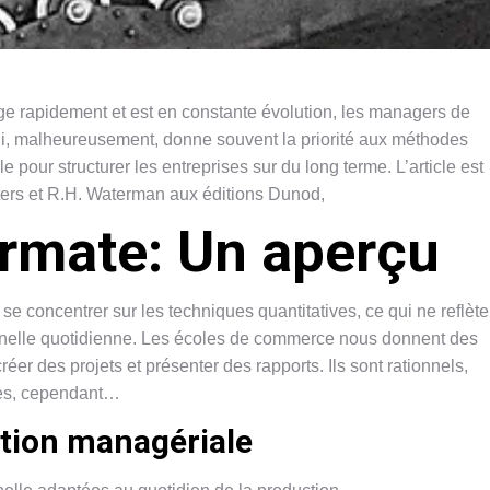
ge rapidement et est en constante évolution, les managers de
i, malheureusement, donne souvent la priorité aux méthodes
e pour structurer les entreprises sur du long terme. L’article est
eters et R.H. Waterman aux éditions Dunod,
ormate: Un aperçu
concentrer sur les techniques quantitatives, ce qui ne reflète
onnelle quotidienne. Les écoles de commerce nous donnent des
r des projets et présenter des rapports. Ils sont rationnels,
ues, cependant…
tion managériale