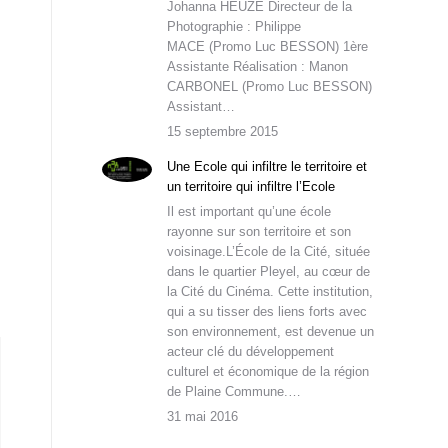
Johanna HEUZE Directeur de la
Photographie : Philippe
MACE (Promo Luc BESSON) 1ère
Assistante Réalisation : Manon
CARBONEL (Promo Luc BESSON)
Assistant…
15 septembre 2015
Une Ecole qui infiltre le territoire et
un territoire qui infiltre l’Ecole
Il est important qu’une école
rayonne sur son territoire et son
voisinage.L’École de la Cité, située
dans le quartier Pleyel, au cœur de
la Cité du Cinéma. Cette institution,
qui a su tisser des liens forts avec
son environnement, est devenue un
acteur clé du développement
culturel et économique de la région
de Plaine Commune.…
31 mai 2016