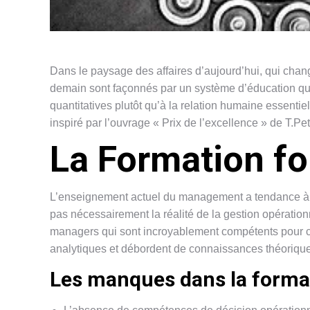
Dans le paysage des affaires d’aujourd’hui, qui chan
demain sont façonnés par un système d’éducation qu
quantitatives plutôt qu’à la relation humaine essentiell
inspiré par l’ouvrage « Prix de l’excellence » de T.P
La Formation f
L’enseignement actuel du management a tendance à se 
pas nécessairement la réalité de la gestion opérati
managers qui sont incroyablement compétents pour crée
analytiques et débordent de connaissances théoriq
Les manques dans la forma