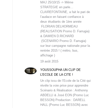
MAJ 25/10/15 -> Même
STRATEGIE en parle…
CLAIREFONTAINE, a fait le pari de
l’audace en faisant confiance à
deux étudiants de 1ère année
FLORIAN DELHORMEAU
(REALISATION Promo D. Farrugia)
& DAMIEN D.RICHARD
(SCENARIO Promo D. Farrugia)
sur leur campagne nationale pour la
rentrée 2015 ! ( métro, bus,
affichage )
19 août 2015
YOUSSOUPHA UN CLIP DE
L’ECOLE DE LA CITE !
Un clip issu de l’Ecole de la Cité qui
révèle la voie prise pour apprendre
Scénario & Réalisation : Anthonny
ABDELLI & José EON (Promo Luc
BESSON) Production : DARELL
HALL (Promo Luc BESSON) avec