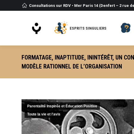
Consultations sur RDV • Mer Paris 14 (Denfert – 2 rue de
ESPRITS SINGULIERS
FORMATAGE, INAPTITUDE, ININTÉRÊT, UN CON
MODÈLE RATIONNEL DE L’ORGANISATION
Parentalité Inspirée et Éducation Positive
Toute la vie et l'avis