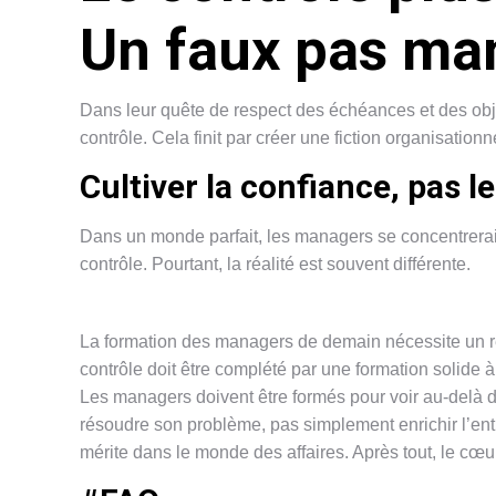
Un faux pas ma
Dans leur quête de respect des échéances et des objec
contrôle. Cela finit par créer une fiction organisationn
Cultiver la confiance, pas l
Dans un monde parfait, les managers se concentreraie
contrôle. Pourtant, la réalité est souvent différente.
La formation des managers de demain nécessite un réé
contrôle doit être complété par une formation solide à
Les managers doivent être formés pour voir au-delà du
résoudre son problème, pas simplement enrichir l’entr
mérite dans le monde des affaires. Après tout, le cœu