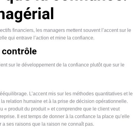
nagérial
tifs financiers, les managers mettent souvent l’accent sur le
elle qui entrave l’action et mine la confiance.
e contrôle
nt sur le développement de la confiance plutôt que sur le
quilibrage. L’accent mis sur les méthodes quantitatives et le
 la relation humaine et à la prise de décision opérationnelle.
 « produit du produit » et comprendre que le client veut
eprise. Il est temps de donner à la confiance la place qu’elle
r a ses raisons que la raison ne connaît pas.