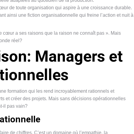
lle adaptées au quotidien de la production.
cœur de toute organisation qui aspire à une croissance durable.
 ainsi une fiction organisationnelle qui freine l’action et nuit à
Le cœur a ses raisons que la raison ne connaît pas ». Mais
onde réel?
aison: Managers et
tionnelles
e formation qui les rend incroyablement rationnels et
rts et créer des projets. Mais sans décisions opérationnelles
t-il pas vain?
rationnelle
aire de chiffres. C’est un domaine où l’empathie, la