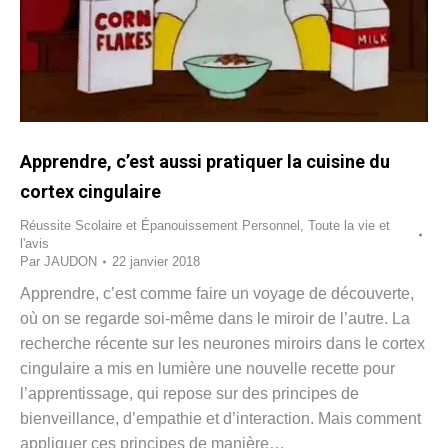
Apprendre, c’est aussi pratiquer la cuisine du
cortex cingulaire
Réussite Scolaire et Épanouissement Personnel
,
Toute la vie et
l'avis
Par
JAUDON
22 janvier 2018
Apprendre, c’est comme faire un voyage de découverte,
où on se regarde soi-même dans le miroir de l’autre. La
recherche récente sur les neurones miroirs dans le cortex
cingulaire a mis en lumière une nouvelle recette pour
l’apprentissage, qui repose sur des principes de
bienveillance, d’empathie et d’interaction. Mais comment
appliquer ces principes de manière…