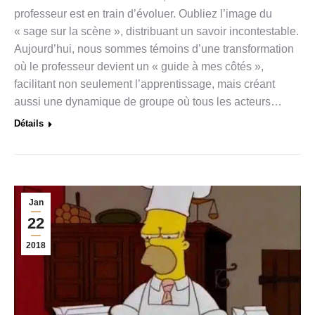
professeur est en train d’évoluer. Oubliez l’image du
« sage sur la scène », distribuant un savoir incontestable.
Aujourd’hui, nous sommes témoins d’une transformation
où le professeur devient un « guide à mes côtés »,
facilitant non seulement l’apprentissage, mais créant
aussi une dynamique de groupe où tous les acteurs…
Détails
Jan
22
2018