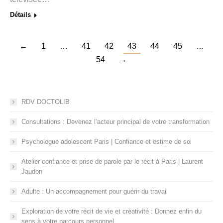
Détails
←
1
…
41
42
43
44
45
…
54
→
RDV DOCTOLIB
Consultations : Devenez l’acteur principal de votre transformation
Psychologue adolescent Paris | Confiance et estime de soi
Atelier confiance et prise de parole par le récit à Paris | Laurent
Jaudon
Adulte : Un accompagnement pour guérir du travail
Exploration de votre récit de vie et créativité : Donnez enfin du
sens à votre parcours personnel