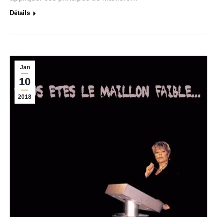
Détails
Jan
10
2018