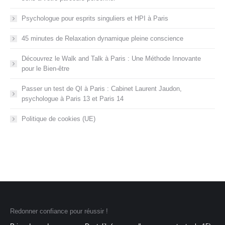
Psychologue pour esprits singuliers et HPI à Paris
45 minutes de Relaxation dynamique pleine conscience
Découvrez le Walk and Talk à Paris : Une Méthode Innovante
pour le Bien-être
Passer un test de QI à Paris : Cabinet Laurent Jaudon,
psychologue à Paris 13 et Paris 14
Politique de cookies (UE)
Redonner confiance pour réussir !