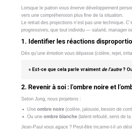
Lorsque le patron vous énerve développement personn
vers une compréhension plus fine de la situation.
Le retrait des projections n’est pas une technique. C
progressives, que tout individu — salarié, manager o
1. Identifier les réactions disproport
Dès qu’une émotion vous dépasse (colère, rejet, irrit
« Est-ce que cela parle vraiment
de l’autre
? O
2. Revenir à soi : l’ombre noire et l’o
Selon Jung, nous projetons :
Une
ombre noire
(colère, jalousie, besoin de cont
Ou une
ombre blanche
(talent refoulé, sens de la
Jean-Paul vous agace ? Peut-être incarne-t-il un dési