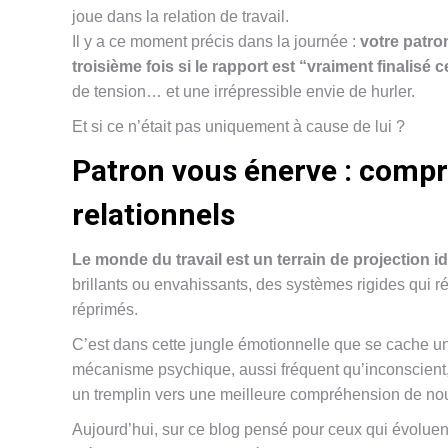
joue dans la relation de travail.
Il y a ce moment précis dans la journée :
votre patro
troisième fois si le rapport est “vraiment finalisé c
de tension… et une irrépressible envie de hurler.
Et si ce n’était pas uniquement à cause de lui ?
Patron vous énerve : comp
relationnels
Le monde du travail est un terrain de projection id
brillants ou envahissants, des systèmes rigides qui r
réprimés.
C’est dans cette jungle émotionnelle que se cache
mécanisme psychique, aussi fréquent qu’inconscient
un tremplin vers une meilleure compréhension de n
Aujourd’hui, sur ce blog pensé pour ceux qui évoluen