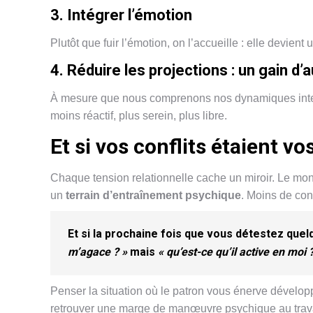
3. Intégrer l’émotion
Plutôt que fuir l’émotion, on l’accueille : elle devient
4. Réduire les projections : un gain d
À mesure que nous comprenons nos dynamiques int
moins réactif, plus serein, plus libre.
Et si vos conflits étaient vo
Chaque tension relationnelle cache un miroir. Le mon
un
terrain d’entraînement psychique
. Moins de conf
Et si la prochaine fois que vous détestez qu
m’agace ? »
mais
« qu’est-ce qu’il active en moi 
Penser la situation où le patron vous énerve dévelop
retrouver une marge de manœuvre psychique au trava