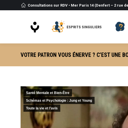
Consultations sur RDV • Mer Paris 14 (Denfert – 2 rue de
ESPRITS SINGULIERS
VOTRE PATRON VOUS ÉNERVE ? C’EST UNE B
Santé Mentale et Bien-Être
Schémas et Psychologie : Jung et Young
Toute la vie et l'avis