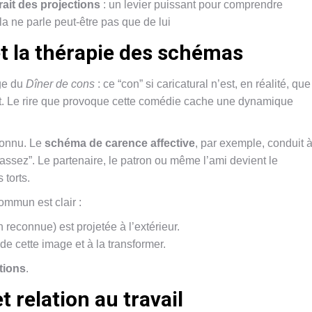
rait des projections
: un levier puissant pour comprendre
la ne parle peut-être pas que de lui
et la thérapie des schémas
ge du
Dîner de cons
: ce “con” si caricatural n’est, en réalité, que
gent. Le rire que provoque cette comédie cache une dynamique
connu. Le
schéma de carence affective
, par exemple, conduit 
s assez”. Le partenaire, le patron ou même l’ami devient le
 torts.
mmun est clair :
reconnue) est projetée à l’extérieur.
de cette image et à la transformer.
ctions
.
relation au travail