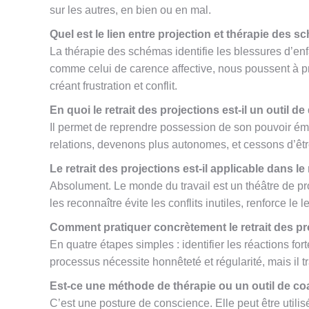
sur les autres, en bien ou en mal.
Quel est le lien entre projection et thérapie des 
La thérapie des schémas identifie les blessures d’e
comme celui de carence affective, nous poussent à proj
créant frustration et conflit.
En quoi le retrait des projections est-il un outil
Il permet de reprendre possession de son pouvoir émo
relations, devenons plus autonomes, et cessons d’êt
Le retrait des projections est-il applicable dans le
Absolument. Le monde du travail est un théâtre de pr
les reconnaître évite les conflits inutiles, renforce l
Comment pratiquer concrètement le retrait des pr
En quatre étapes simples : identifier les réactions forte
processus nécessite honnêteté et régularité, mais il
Est-ce une méthode de thérapie ou un outil de co
C’est une posture de conscience. Elle peut être util