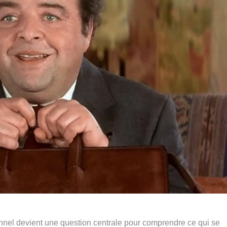
nel devient une question centrale pour comprendre ce qui se