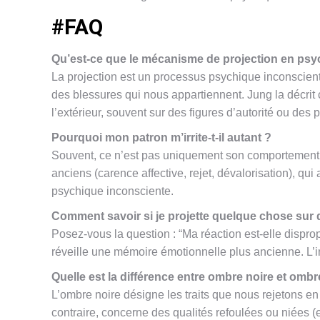
#FAQ
Qu’est-ce que le mécanisme de projection en psy
La projection est un processus psychique inconscient 
des blessures qui nous appartiennent. Jung la décrit
l’extérieur, souvent sur des figures d’autorité ou des 
Pourquoi mon patron m’irrite-t-il autant ?
Souvent, ce n’est pas uniquement son comportement q
anciens (carence affective, rejet, dévalorisation), qui
psychique inconsciente.
Comment savoir si je projette quelque chose sur 
Posez-vous la question : “Ma réaction est-elle dispropo
réveille une mémoire émotionnelle plus ancienne. L’ind
Quelle est la différence entre ombre noire et omb
L’ombre noire désigne les traits que nous rejetons en 
contraire, concerne des qualités refoulées ou niées 