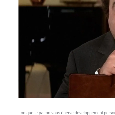
Lorsque le patron vous énerve développement person