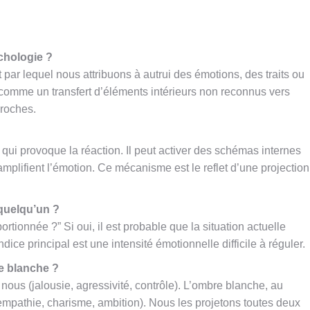
chologie ?
par lequel nous attribuons à autrui des émotions, des traits ou
 comme un transfert d’éléments intérieurs non reconnus vers
proches.
ui provoque la réaction. Il peut activer des schémas internes
 amplifient l’émotion. Ce mécanisme est le reflet d’une projection
quelqu’un ?
rtionnée ?” Si oui, il est probable que la situation actuelle
ice principal est une intensité émotionnelle difficile à réguler.
re blanche ?
nous (jalousie, agressivité, contrôle). L’ombre blanche, au
(empathie, charisme, ambition). Nous les projetons toutes deux