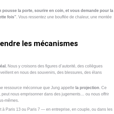
n pousse la porte, sourire en coin, et vous demande pour la
ette fois”
. Vous ressentez une bouffée de chaleur, une montée
rendre les mécanismes
éal.
Nous y croisons des figures d’autorité, des collègues
éveillent en nous des souvenirs, des blessures, des élans
 une ressource méconnue que Jung appelle
la projection
. Ce
, peut nous emprisonner dans des jugements… ou nous offrir
ous-mêmes.
t à Paris 13 ou Paris 7 — en entreprise, en couple, ou dans les